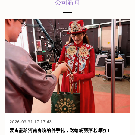
公司新闻
2026-03-31 17:17:43
爱奇葩给河南春晚的伴手礼，送给杨丽萍老师啦！