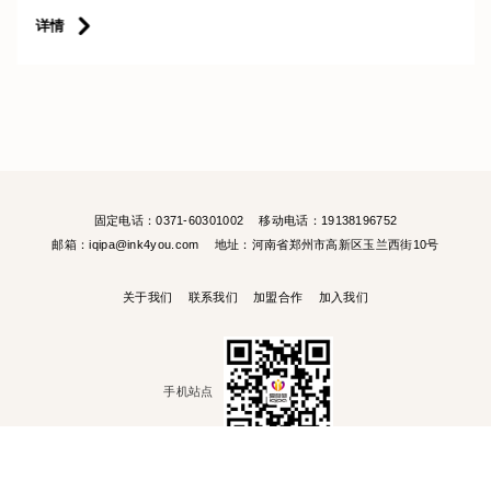
详情
固定电话：0371-60301002
移动电话：19138196752
邮箱：iqipa@ink4you.com
地址：河南省郑州市高新区玉兰西街10号
关于我们
联系我们
加盟合作
加入我们
手机站点
在线留言