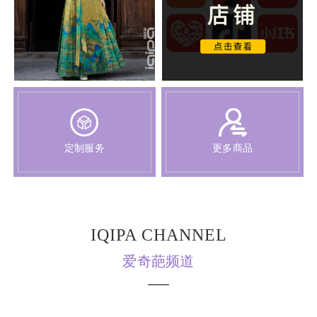
定制服务
更多商品
IQIPA CHANNEL
爱奇葩频道