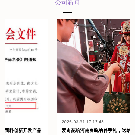
公司新闻
2026-03-31 17:17:43
爱奇葩给河南春晚的伴手礼，送给杨丽萍老师啦！