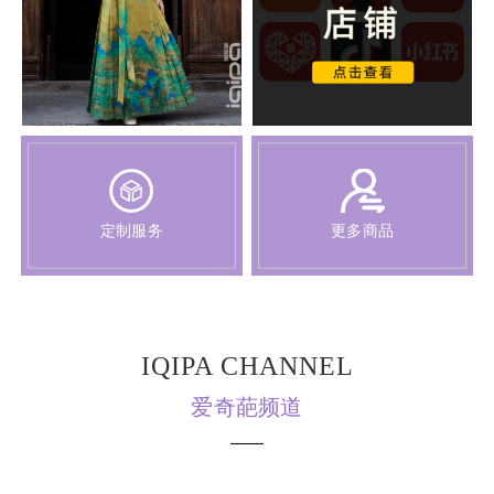
定制服务
更多商品
IQIPA CHANNEL
爱奇葩频道