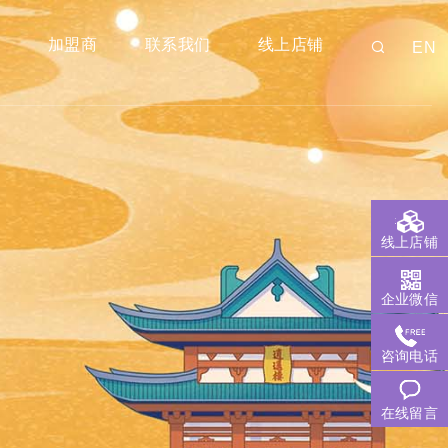
师
加盟商
联系我们
线上店铺
EN
线上店铺
企业微信
咨询电话
在线留言