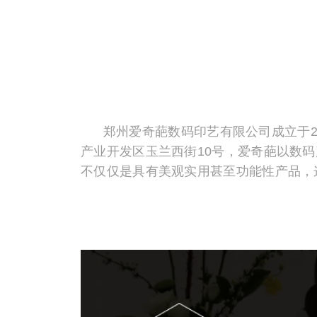
郑州爱奇葩数码印艺有限公司成立于20
产业开发区玉兰西街10号，爱奇葩以数
不仅仅是具有美观实用甚至功能性产品，